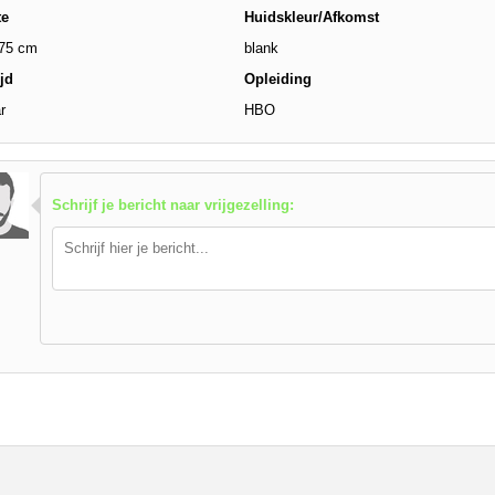
te
Huidskleur/Afkomst
75 cm
blank
jd
Opleiding
r
HBO
Schrijf je bericht naar vrijgezelling: